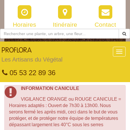
Horaires
Itinéraire
Contact
PROFLORA
Toggl
navig
Les Artisans du Végétal
05 53 22 89 36
INFORMATION CANICULE
VIGILANCE ORANGE ou ROUGE CANICULE =
Horaires adaptés : Ouvert de 7h30 à 13h00. Nous
serons fermé les après midi, ceci dans le but de vous
protéger, et de protéger notre équipe de températures
dépassant largement les 40°C sous les serres