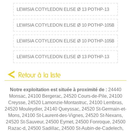
LEWISIA COTYLEDON ELISE Ø 13 POTHP-13
LEWISIA COTYLEDON ELISE Ø 10 POTHP-105B
LEWISIA COTYLEDON ELISE Ø 10 POTHP-105B
LEWISIA COTYLEDON ELISE Ø 13 POTHP-13
Retour à la liste
Notre exploitation est située à proximité de :
24440
Monsac, 24100 Bergerac, 24520 Cours-de-Pile, 24100
Creysse, 24520 Lamonzie-Montastruc, 24100 Lembras,
24520 Mouleydier, 24140 Queyssac, 24520 St-Germain-et-
Mons, 24100 St-Laurent-des-Vignes, 24520 St-Nexans,
24520 St-Sauveur, 24500 Eymet, 24500 Fonroque, 24500
Razac-d, 24500 Sadillac, 24500 St-Aubin-de-Cadelech,