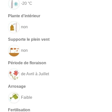
-20 °C
non
non
de Avril à Juillet
Faible