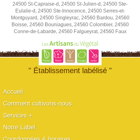
24500 St-Capraise-d, 24500 St-Julien-d, 24500 Ste-
Eulalie-d, 24500 Ste-Innocence, 24500 Serres-et-
Montguyard, 24500 Singleyrac, 24560 Bardou, 24560
Boisse, 24560 Bouniagues, 24560 Colombier, 24560
Conne-de-Labarde, 24560 Falgueyrat, 24560 Faux
" Établissement labélisé "
Accueil
Comment cultivons-nous
Services +
Notre Label
Coordonnées & horaires