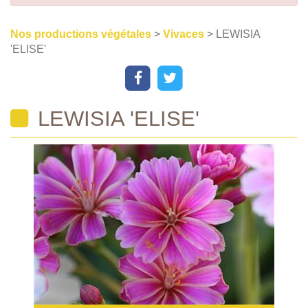
Nos productions végétales
>
Vivaces
> LEWISIA
'ELISE'
LEWISIA 'ELISE'