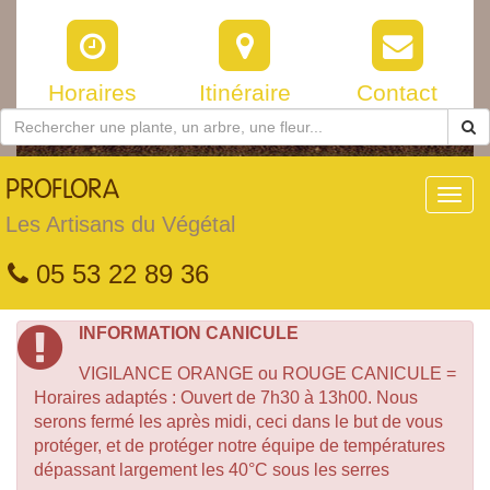
Horaires
Itinéraire
Contact
PROFLORA
Toggl
navig
Les Artisans du Végétal
05 53 22 89 36
INFORMATION CANICULE
VIGILANCE ORANGE ou ROUGE CANICULE =
Horaires adaptés : Ouvert de 7h30 à 13h00. Nous
serons fermé les après midi, ceci dans le but de vous
protéger, et de protéger notre équipe de températures
dépassant largement les 40°C sous les serres