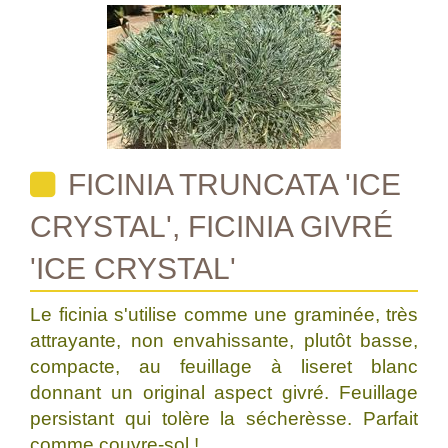
FICINIA TRUNCATA 'ICE
CRYSTAL', FICINIA GIVRÉ
'ICE CRYSTAL'
Le ficinia s'utilise comme une graminée, très
attrayante, non envahissante, plutôt basse,
compacte, au feuillage à liseret blanc
donnant un original aspect givré. Feuillage
persistant qui tolère la sécherèsse. Parfait
comme couvre-sol !