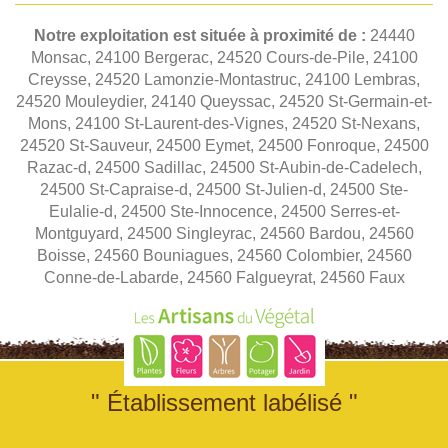
Notre exploitation est située à proximité de :
24440
Monsac, 24100 Bergerac, 24520 Cours-de-Pile, 24100
Creysse, 24520 Lamonzie-Montastruc, 24100 Lembras,
24520 Mouleydier, 24140 Queyssac, 24520 St-Germain-et-
Mons, 24100 St-Laurent-des-Vignes, 24520 St-Nexans,
24520 St-Sauveur, 24500 Eymet, 24500 Fonroque, 24500
Razac-d, 24500 Sadillac, 24500 St-Aubin-de-Cadelech,
24500 St-Capraise-d, 24500 St-Julien-d, 24500 Ste-
Eulalie-d, 24500 Ste-Innocence, 24500 Serres-et-
Montguyard, 24500 Singleyrac, 24560 Bardou, 24560
Boisse, 24560 Bouniagues, 24560 Colombier, 24560
Conne-de-Labarde, 24560 Falgueyrat, 24560 Faux
" Établissement labélisé "