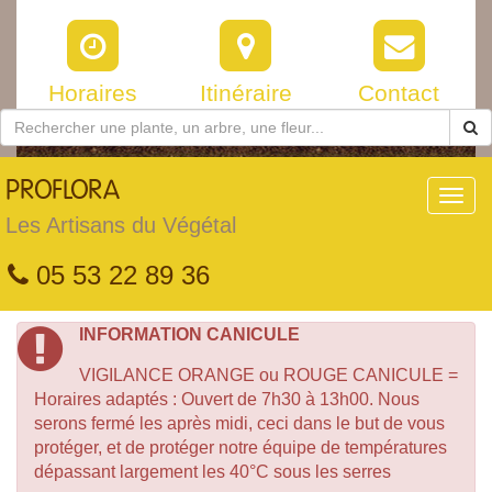
Horaires
Itinéraire
Contact
PROFLORA
Toggl
navig
Les Artisans du Végétal
05 53 22 89 36
INFORMATION CANICULE
VIGILANCE ORANGE ou ROUGE CANICULE =
Horaires adaptés : Ouvert de 7h30 à 13h00. Nous
serons fermé les après midi, ceci dans le but de vous
protéger, et de protéger notre équipe de températures
dépassant largement les 40°C sous les serres