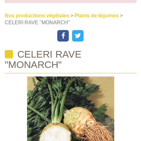
Nos productions végétales
>
Plants de légumes
>
CELERI RAVE "MONARCH"
CELERI RAVE
"MONARCH"