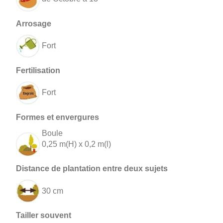
Fort
Fort
Boule
0,25 m(H) x 0,2 m(l)
30 cm