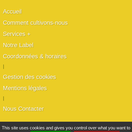
Accueil
Comment cultivons-nous
Services +
Notre Label
Coordonnées & horaires
|
Gestion des cookies
Mentions légales
|
Nous Contacter
Les artisans du végétal
This site uses cookies and gives you control over what you want to