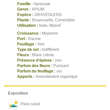
Famille :
Apiaceae
Genre :
APIUM
Espèce :
GRAVEOLENS
Plante :
Bisannuelle, Comestible
Utilisation :
Isole, Massif
Croissance :
Moyenne
Port :
Racine
Feuillage :
Vert
Type de sol :
Indifférent
Fleurs :
Blanc crème
Présence d'épines :
non
Parfum des fleurs :
Puissant
Parfum du feuillage :
oui
Apports :
Amendement organique
Plein soleil