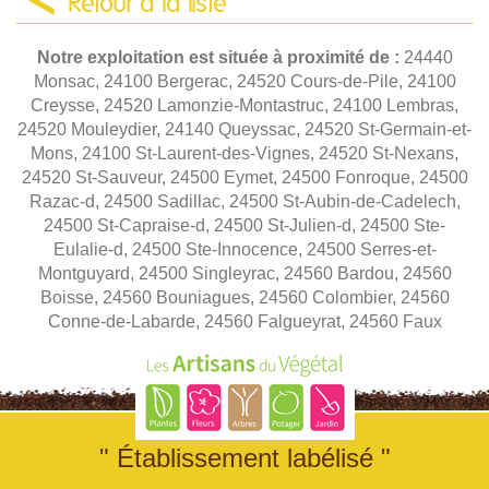
Retour à la liste
Notre exploitation est située à proximité de :
24440
Monsac, 24100 Bergerac, 24520 Cours-de-Pile, 24100
Creysse, 24520 Lamonzie-Montastruc, 24100 Lembras,
24520 Mouleydier, 24140 Queyssac, 24520 St-Germain-et-
Mons, 24100 St-Laurent-des-Vignes, 24520 St-Nexans,
24520 St-Sauveur, 24500 Eymet, 24500 Fonroque, 24500
Razac-d, 24500 Sadillac, 24500 St-Aubin-de-Cadelech,
24500 St-Capraise-d, 24500 St-Julien-d, 24500 Ste-
Eulalie-d, 24500 Ste-Innocence, 24500 Serres-et-
Montguyard, 24500 Singleyrac, 24560 Bardou, 24560
Boisse, 24560 Bouniagues, 24560 Colombier, 24560
Conne-de-Labarde, 24560 Falgueyrat, 24560 Faux
" Établissement labélisé "