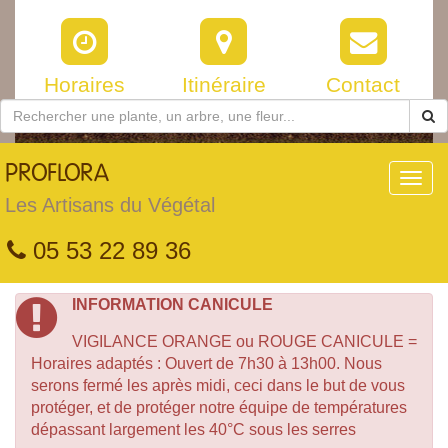
Horaires
Itinéraire
Contact
PROFLORA
Toggl
navig
Les Artisans du Végétal
05 53 22 89 36
INFORMATION CANICULE
VIGILANCE ORANGE ou ROUGE CANICULE =
Horaires adaptés : Ouvert de 7h30 à 13h00. Nous
serons fermé les après midi, ceci dans le but de vous
protéger, et de protéger notre équipe de températures
dépassant largement les 40°C sous les serres