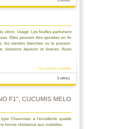
5 offres
du citron. Usage: Les feuilles parfument
ces. Elles peuvent être ajoutées en fin
s, les viandes blanches ou le poisson.
e, boissons liqueurs et tisanes. Aussi
Voir la fiche complète
5 offres
O F1", CUCUMIS MELO
ype Charentais a l'excellente qualité
 une bonne résistance aux maladies.