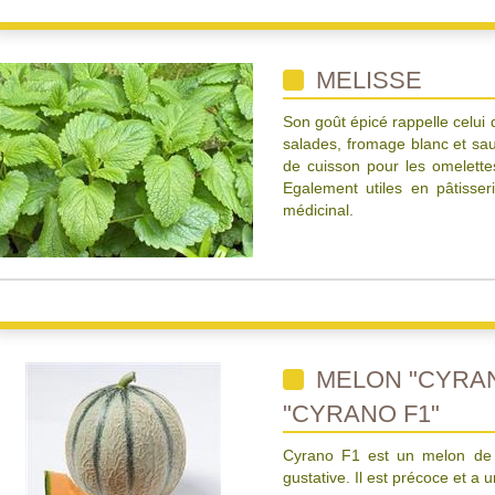
MELISSE
Son goût épicé rappelle celui 
salades, fromage blanc et sau
de cuisson pour les omelette
Egalement utiles en pâtisseri
médicinal.
MELON "CYRAN
"CYRANO F1"
Cyrano F1 est un melon de t
gustative. Il est précoce et a