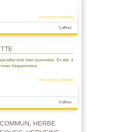
Voir la fiche complète
3 offres
ETTE
rsqu'elles sont bien pommées. En été, il
 arroser fréquemment.
Voir la fiche complète
3 offres
S COMMUN, HERBE