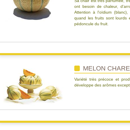
Sa chair est très parfumée, tr
ont besoin de chaleur, d'arr
Attention à l'oïdium (blanc),
quand les fruits sont lourds
pédoncule du fruit.
MELON CHAREN
Variété très précoce et prod
développe des arômes excepti