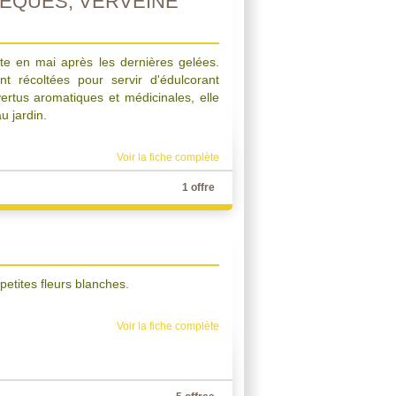
EQUES, VERVEINE
te en mai après les dernières gelées.
nt récoltées pour servir d'édulcorant
ertus aromatiques et médicinales, elle
u jardin.
Voir la fiche complète
1 offre
petites fleurs blanches.
Voir la fiche complète