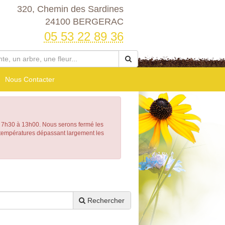
320, Chemin des Sardines
24100 BERGERAC
05 53 22 89 36
Nous Contacter
h30 à 13h00. Nous serons fermé les
e températures dépassant largement les
Rechercher