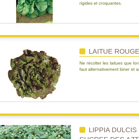
rigides et croquantes.
LAITUE ROUG
Ne récolter les laitues que lo
faut alternativement biner et
LIPPIA DULCI