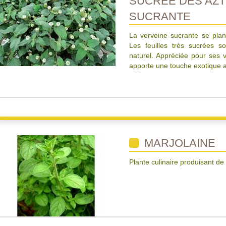
SUCREE DES AZT
SUCRANTE
La verveine sucrante se plan
Les feuilles très sucrées so
naturel. Appréciée pour ses v
apporte une touche exotique a
MARJOLAINE
Plante culinaire produisant de 