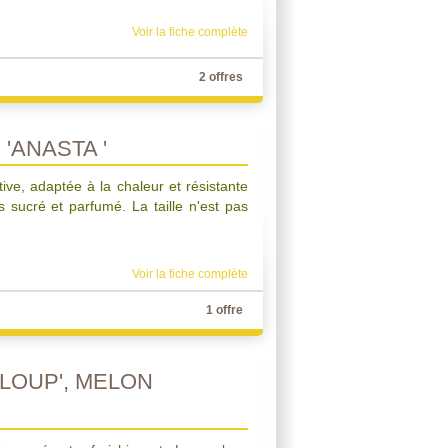
Voir la fiche complète
2 offres
'ANASTA '
ive, adaptée à la chaleur et résistante
s sucré et parfumé. La taille n'est pas
Voir la fiche complète
1 offre
LOUP', MELON