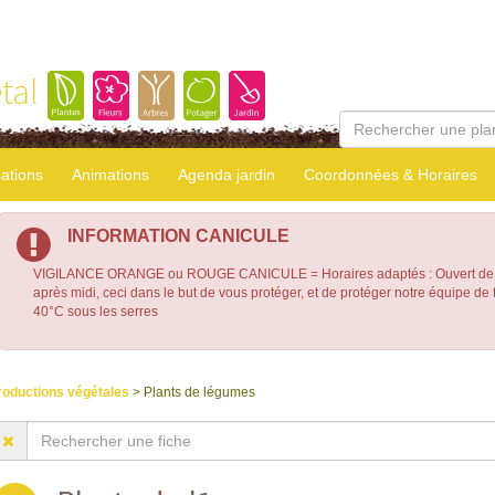
tal
sations
Animations
Agenda jardin
Coordonnées & Horaires
INFORMATION CANICULE
VIGILANCE ORANGE ou ROUGE CANICULE = Horaires adaptés : Ouvert de 7
après midi, ceci dans le but de vous protéger, et de protéger notre équipe d
40°C sous les serres
roductions végétales
> Plants de légumes