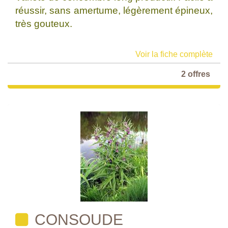
réussir, sans amertume, légèrement épineux,
très gouteux.
Voir la fiche complète
2 offres
CONSOUDE