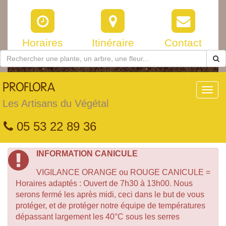
Horaires
Itinéraire
Contact
PROFLORA
Toggl
navig
Les Artisans du Végétal
05 53 22 89 36
INFORMATION CANICULE
VIGILANCE ORANGE ou ROUGE CANICULE =
Horaires adaptés : Ouvert de 7h30 à 13h00. Nous
serons fermé les après midi, ceci dans le but de vous
protéger, et de protéger notre équipe de températures
dépassant largement les 40°C sous les serres