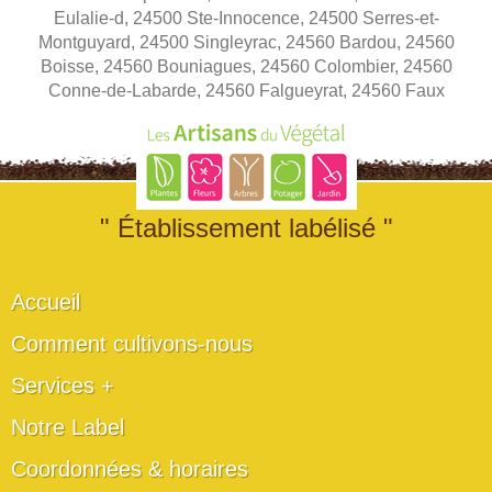
Eulalie-d, 24500 Ste-Innocence, 24500 Serres-et-
Montguyard, 24500 Singleyrac, 24560 Bardou, 24560
Boisse, 24560 Bouniagues, 24560 Colombier, 24560
Conne-de-Labarde, 24560 Falgueyrat, 24560 Faux
" Établissement labélisé "
Accueil
Comment cultivons-nous
Services +
Notre Label
Coordonnées & horaires