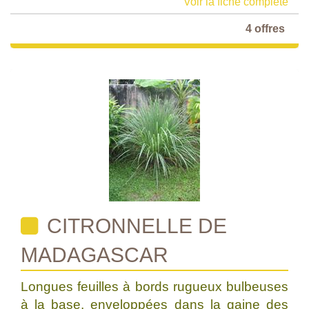
Voir la fiche complète
4 offres
CITRONNELLE DE
MADAGASCAR
Longues feuilles à bords rugueux bulbeuses
à la base, enveloppées dans la gaine des