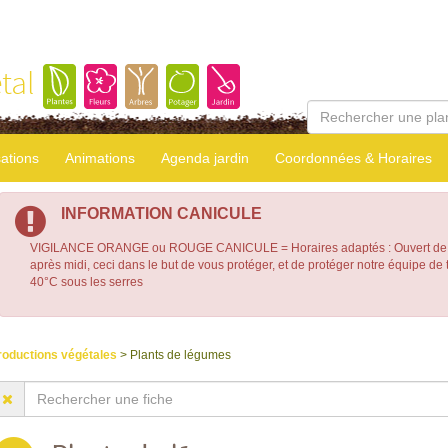
tal
sations
Animations
Agenda jardin
Coordonnées & Horaires
INFORMATION CANICULE
VIGILANCE ORANGE ou ROUGE CANICULE = Horaires adaptés : Ouvert de 7
après midi, ceci dans le but de vous protéger, et de protéger notre équipe d
40°C sous les serres
roductions végétales
> Plants de légumes