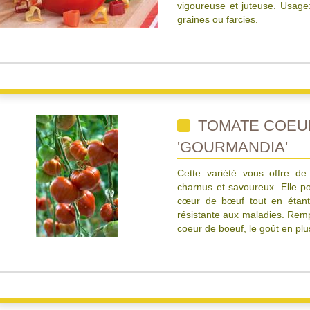
vigoureuse et juteuse. Usage:
graines ou farcies.
TOMATE COEU
'GOURMANDIA'
Cette variété vous offre de
charnus et savoureux. Elle po
cœur de bœuf tout en étant 
résistante aux maladies. Remp
coeur de boeuf, le goût en plu