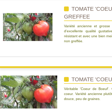
TOMATE 'COEU
GREFFEE
Variété ancienne et gross
d'excellente qualité gustati
résistant et avec une bien mei
non greffée.
TOMATE 'COEU
Véritable 'Coeur de Boeuf'
coeur. Variété ancienne plutôt
douce, peu de graines.