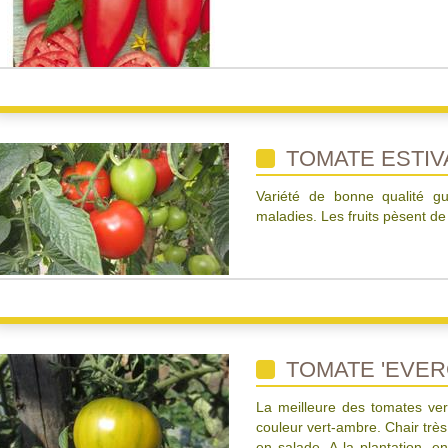
TOMATE ESTIV
Variété de bonne qualité gu
maladies. Les fruits pèsent de
TOMATE 'EVER
La meilleure des tomates ve
couleur vert-ambre. Chair trè
en salade. A la plantation, en