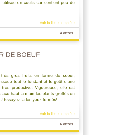
 utilisée en coulis car contient peu de
Voir la fiche complète
4 offres
R DE BOEUF
 très gros fruits en forme de coeur,
ssède tout le fondant et le goût d’une
très productive. Vigoureuse, elle est
lace haut la main les plants greffés en
s! Essayez-la les yeux fermés!
Voir la fiche complète
6 offres