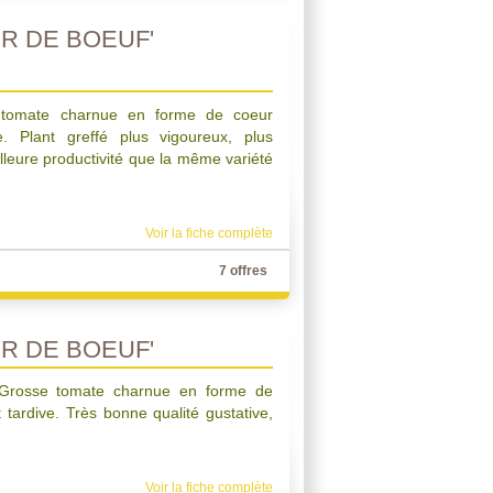
R DE BOEUF'
e tomate charnue en forme de coeur
ve. Plant greffé plus vigoureux, plus
lleure productivité que la même variété
Voir la fiche complète
7 offres
R DE BOEUF'
. Grosse tomate charnue en forme de
 tardive. Très bonne qualité gustative,
Voir la fiche complète