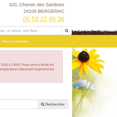
320, Chemin des Sardines
24100 BERGERAC
05 53 22 89 36
Nous Contacter
h30 à 13h00. Nous serons fermé les
e températures dépassant largement les
Rechercher