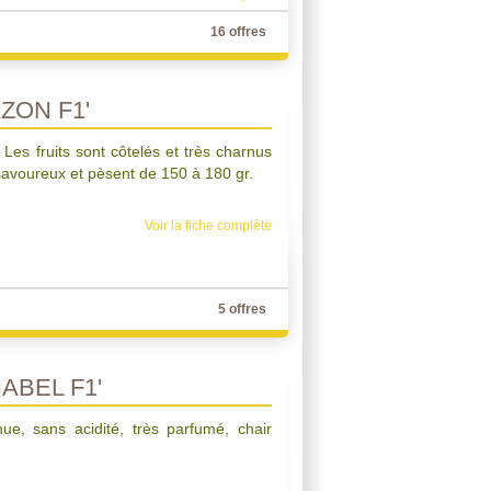
16 offres
ZON F1'
Les fruits sont côtelés et très charnus
 savoureux et pèsent de 150 à 180 gr.
Voir la fiche complète
5 offres
ABEL F1'
e, sans acidité, très parfumé, chair
.