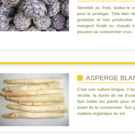
Sensible au froid, buttez-le 
pour le protéger. Tête bien fe
gustative et très productive
mangent froids ou chauds en
peuvent se consommer crus.
ASPERGE BLA
C'est une culture longue, il f
récolte, la durée de vie d'une
faut butter les plants pour o
avant de la consommer. Son g
matière organique du sol.