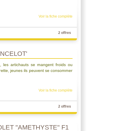
.
Voir la fiche complète
2 offres
ANCELOT'
, les artichauts se mangent froids ou
rette, jeunes ils peuvent se consommer
Voir la fiche complète
2 offres
OLET "AMETHYSTE" F1