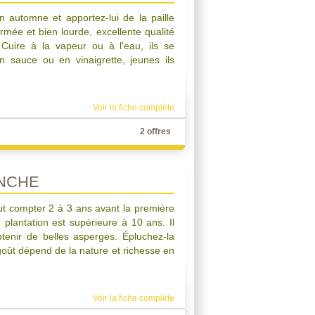
en automne et apportez-lui de la paille
rmée et bien lourde, excellente qualité
. Cuire à la vapeur ou à l'eau, ils se
 sauce ou en vinaigrette, jeunes ils
Voir la fiche complète
2 offres
NCHE
aut compter 2 à 3 ans avant la première
 plantation est supérieure à 10 ans. Il
btenir de belles asperges. Épluchez-la
oût dépend de la nature et richesse en
Voir la fiche complète