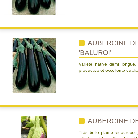
AUBERGINE DE
'BALUROI'
Variété hâtive demi longue,
productive et excellente qualit
AUBERGINE DE
Très belle plante vigoureuse