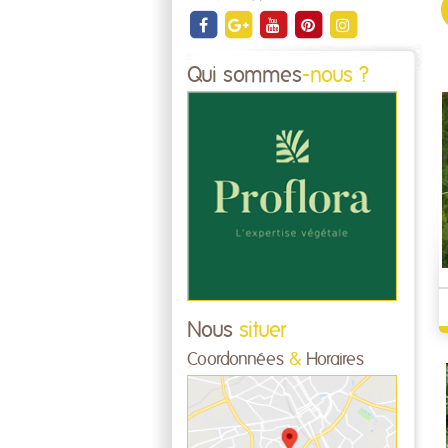
Qui sommes
-nous ?
Nous
situer
Coordonnées
&
Horaires