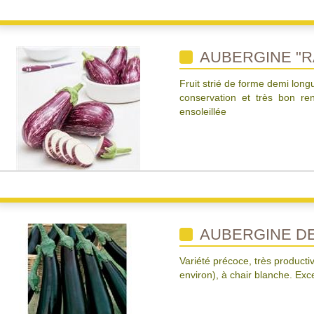
AUBERGINE "RA
Fruit strié de forme demi long
conservation et très bon re
ensoleillée
AUBERGINE D
Variété précoce, très producti
environ), à chair blanche. Exce