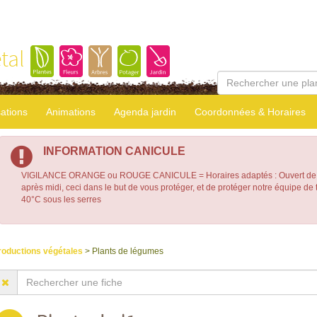
tal
sations
Animations
Agenda jardin
Coordonnées & Horaires
INFORMATION CANICULE
VIGILANCE ORANGE ou ROUGE CANICULE = Horaires adaptés : Ouvert de 7
après midi, ceci dans le but de vous protéger, et de protéger notre équipe d
40°C sous les serres
roductions végétales
> Plants de légumes