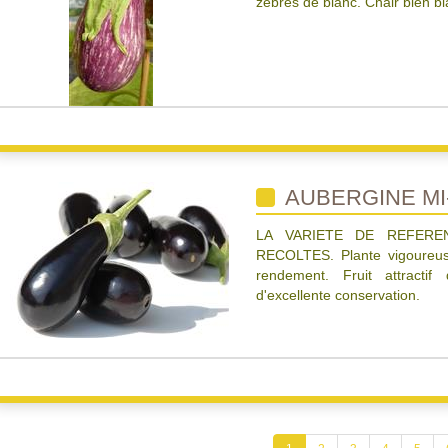
zébrés de blanc. Chair bien b
AUBERGINE MI
LA VARIETE DE REFERE
RECOLTES. Plante vigoureuse
rendement. Fruit attractif
d'excellente conservation.