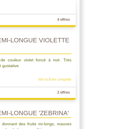
4 offres
MI-LONGUE VIOLETTE
 de couleur violet foncé à noir. Très
é gustative.
Voir la fiche complète
2 offres
MI-LONGUE 'ZEBRINA'
, donnant des fruits mi-longs, mauves