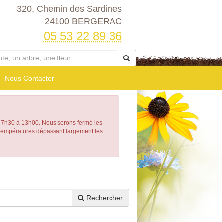
320, Chemin des Sardines
24100 BERGERAC
05 53 22 89 36
Nous Contacter
h30 à 13h00. Nous serons fermé les
e températures dépassant largement les
Rechercher