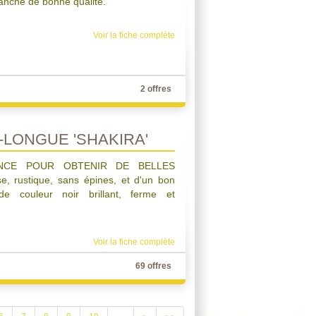
lanche de bonne qualité.
Voir la fiche complète
2 offres
-LONGUE 'SHAKIRA'
NCE POUR OBTENIR DE BELLES
, rustique, sans épines, et d'un bon
 de couleur noir brillant, ferme et
Voir la fiche complète
69 offres