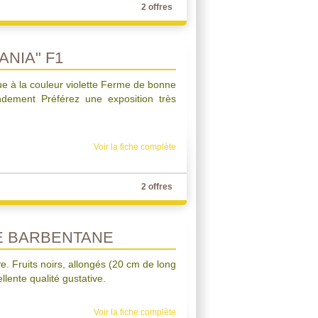
2 offres
NIA" F1
ue à la couleur violette Ferme de bonne
ndement Préférez une exposition très
Voir la fiche complète
2 offres
E BARBENTANE
ve. Fruits noirs, allongés (20 cm de long
llente qualité gustative.
Voir la fiche complète