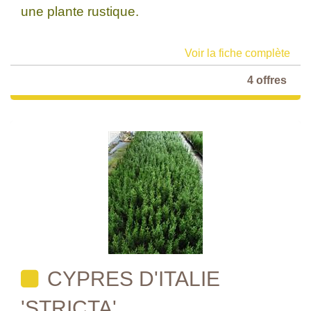
une plante rustique.
Voir la fiche complète
4 offres
CYPRES D'ITALIE
'STRICTA'