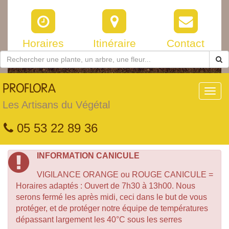
Horaires
Itinéraire
Contact
PROFLORA
Toggl
navig
Les Artisans du Végétal
05 53 22 89 36
INFORMATION CANICULE
VIGILANCE ORANGE ou ROUGE CANICULE =
Horaires adaptés : Ouvert de 7h30 à 13h00. Nous
serons fermé les après midi, ceci dans le but de vous
protéger, et de protéger notre équipe de températures
dépassant largement les 40°C sous les serres