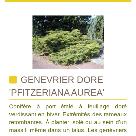
GENEVRIER DORE
'PFITZERIANA AUREA'
Conifère à port étalé à feuillage doré
verdissant en hiver. Extrémités des rameaux
retombantes. À planter isolé ou au sein d'un
massif, même dans un talus. Les genévriers