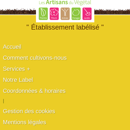
" Établissement labélisé "
Accueil
Comment cultivons-nous
Services +
Notre Label
Coordonnées & horaires
|
Gestion des cookies
Mentions légales