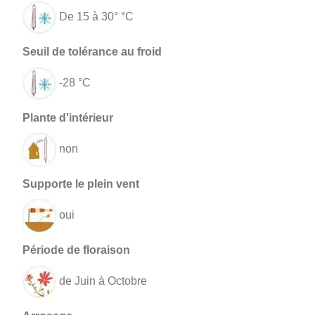
De 15 à 30° °C
-28 °C
non
oui
de Juin à Octobre