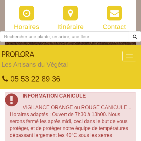
Horaires
Itinéraire
Contact
PROFLORA
Toggl
navig
Les Artisans du Végétal
05 53 22 89 36
INFORMATION CANICULE
VIGILANCE ORANGE ou ROUGE CANICULE =
Horaires adaptés : Ouvert de 7h30 à 13h00. Nous
serons fermé les après midi, ceci dans le but de vous
protéger, et de protéger notre équipe de températures
dépassant largement les 40°C sous les serres