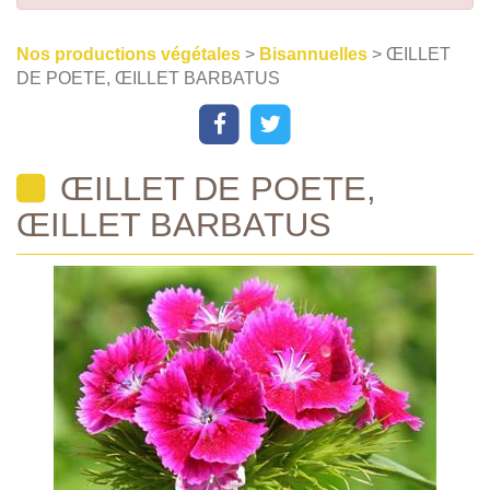
Nos productions végétales
>
Bisannuelles
> ŒILLET
DE POETE, ŒILLET BARBATUS
ŒILLET DE POETE,
ŒILLET BARBATUS