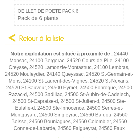
OEILLET DE POETE PACK 6
Pack de 6 plants
Retour à la liste
Notre exploitation est située à proximité de :
24440
Monsac, 24100 Bergerac, 24520 Cours-de-Pile, 24100
Creysse, 24520 Lamonzie-Montastruc, 24100 Lembras,
24520 Mouleydier, 24140 Queyssac, 24520 St-Germain-et-
Mons, 24100 St-Laurent-des-Vignes, 24520 St-Nexans,
24520 St-Sauveur, 24500 Eymet, 24500 Fonroque, 24500
Razac-d, 24500 Sadillac, 24500 St-Aubin-de-Cadelech,
24500 St-Capraise-d, 24500 St-Julien-d, 24500 Ste-
Eulalie-d, 24500 Ste-Innocence, 24500 Serres-et-
Montguyard, 24500 Singleyrac, 24560 Bardou, 24560
Boisse, 24560 Bouniagues, 24560 Colombier, 24560
Conne-de-Labarde, 24560 Falgueyrat, 24560 Faux