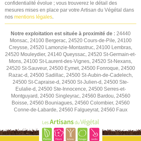
confidentialité évolue ; vous trouverez le détail des
mesures mises en place par votre Artisan du Végétal dans
nos
mentions légales
.
Notre exploitation est située à proximité de :
24440
Monsac, 24100 Bergerac, 24520 Cours-de-Pile, 24100
Creysse, 24520 Lamonzie-Montastruc, 24100 Lembras,
24520 Mouleydier, 24140 Queyssac, 24520 St-Germain-et-
Mons, 24100 St-Laurent-des-Vignes, 24520 St-Nexans,
24520 St-Sauveur, 24500 Eymet, 24500 Fonroque, 24500
Razac-d, 24500 Sadillac, 24500 St-Aubin-de-Cadelech,
24500 St-Capraise-d, 24500 St-Julien-d, 24500 Ste-
Eulalie-d, 24500 Ste-Innocence, 24500 Serres-et-
Montguyard, 24500 Singleyrac, 24560 Bardou, 24560
Boisse, 24560 Bouniagues, 24560 Colombier, 24560
Conne-de-Labarde, 24560 Falgueyrat, 24560 Faux