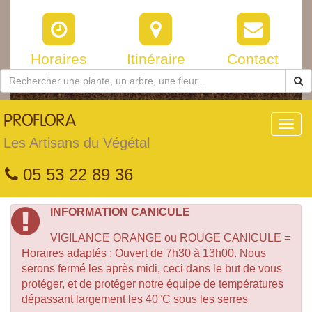
Horaires
Itinéraire
Contact
PROFLORA
Toggl
navig
Les Artisans du Végétal
05 53 22 89 36
INFORMATION CANICULE
VIGILANCE ORANGE ou ROUGE CANICULE =
Horaires adaptés : Ouvert de 7h30 à 13h00. Nous
serons fermé les après midi, ceci dans le but de vous
protéger, et de protéger notre équipe de températures
dépassant largement les 40°C sous les serres