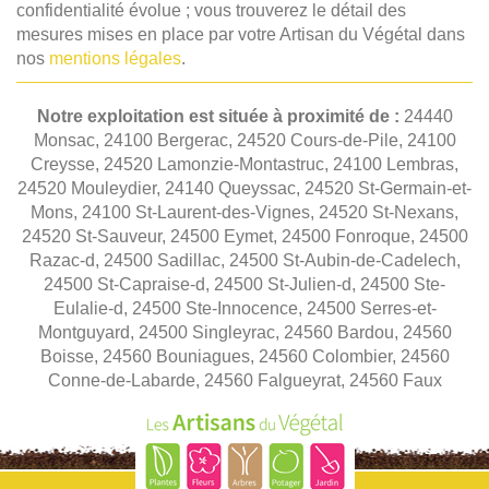
confidentialité évolue ; vous trouverez le détail des
mesures mises en place par votre Artisan du Végétal dans
nos
mentions légales
.
Notre exploitation est située à proximité de :
24440
Monsac, 24100 Bergerac, 24520 Cours-de-Pile, 24100
Creysse, 24520 Lamonzie-Montastruc, 24100 Lembras,
24520 Mouleydier, 24140 Queyssac, 24520 St-Germain-et-
Mons, 24100 St-Laurent-des-Vignes, 24520 St-Nexans,
24520 St-Sauveur, 24500 Eymet, 24500 Fonroque, 24500
Razac-d, 24500 Sadillac, 24500 St-Aubin-de-Cadelech,
24500 St-Capraise-d, 24500 St-Julien-d, 24500 Ste-
Eulalie-d, 24500 Ste-Innocence, 24500 Serres-et-
Montguyard, 24500 Singleyrac, 24560 Bardou, 24560
Boisse, 24560 Bouniagues, 24560 Colombier, 24560
Conne-de-Labarde, 24560 Falgueyrat, 24560 Faux