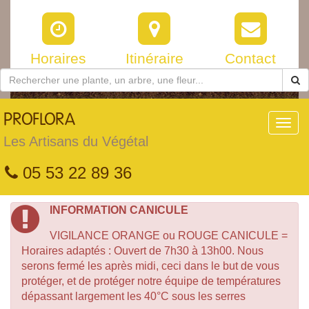
Horaires
Itinéraire
Contact
PROFLORA
Toggl
navig
Les Artisans du Végétal
05 53 22 89 36
INFORMATION CANICULE
VIGILANCE ORANGE ou ROUGE CANICULE =
Horaires adaptés : Ouvert de 7h30 à 13h00. Nous
serons fermé les après midi, ceci dans le but de vous
protéger, et de protéger notre équipe de températures
dépassant largement les 40°C sous les serres