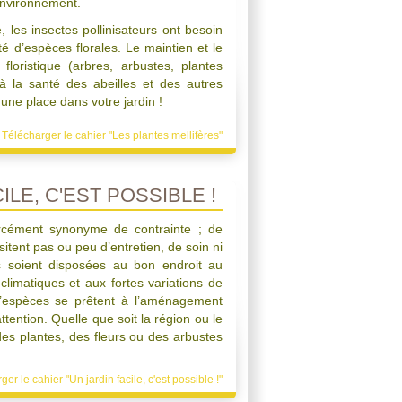
environnement.
e, les insectes pollinisateurs ont besoin
é d’espèces florales. Le maintien et le
floristique (arbres, arbustes, plantes
à la santé des abeilles et des autres
 une place dans votre jardin !
Télécharger le cahier "Les plantes mellifères"
ILE, C'EST POSSIBLE !
orcément synonyme de contrainte ; de
tent pas ou peu d’entretien, de soin ni
es soient disposées au bon endroit au
climatiques et aux fortes variations de
’espèces se prêtent à l’aménagement
tention. Quelle que soit la région ou le
des plantes, des fleurs ou des arbustes
er le cahier "Un jardin facile, c'est possible !"