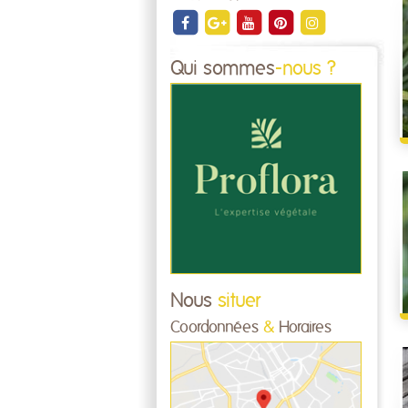
Qui sommes
-nous ?
Nous
situer
Coordonnées
&
Horaires