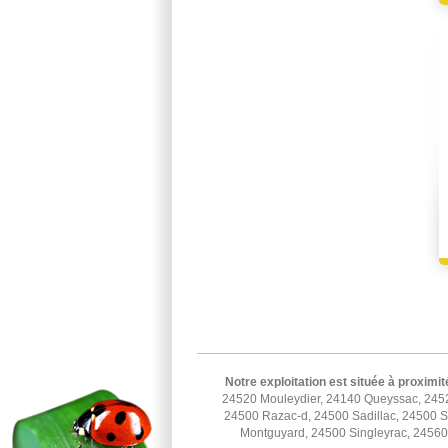
Notre exploitation est située à proximit
24520 Mouleydier, 24140 Queyssac, 2452
24500 Razac-d, 24500 Sadillac, 24500 St
Montguyard, 24500 Singleyrac, 2456