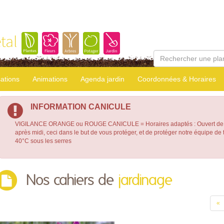
tal
sations
Animations
Agenda jardin
Coordonnées & Horaires
INFORMATION CANICULE
VIGILANCE ORANGE ou ROUGE CANICULE = Horaires adaptés : Ouvert de 7
après midi, ceci dans le but de vous protéger, et de protéger notre équipe d
40°C sous les serres
Nos cahiers de
jardinage
«