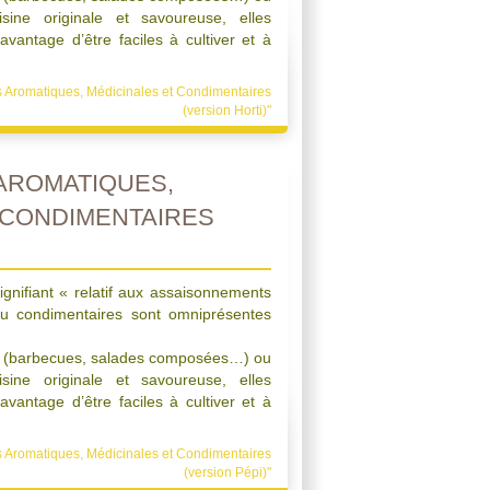
sine originale et savoureuse, elles
’avantage d’être faciles à cultiver et à
es Aromatiques, Médicinales et Condimentaires
(version Horti)"
AROMATIQUES,
 CONDIMENTAIRES
ignifiant « relatif aux assaisonnements
ou condimentaires sont omniprésentes
rs (barbecues, salades composées…) ou
sine originale et savoureuse, elles
’avantage d’être faciles à cultiver et à
es Aromatiques, Médicinales et Condimentaires
(version Pépi)"