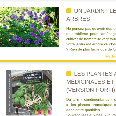
UN JARDIN FL
ARBRES
Ne pensez pas qu’avoir des e
un problème pour l’aménager
cultiver de nombreux végétaux 
Votre jardin est arboré ou clos
? Rien de plus facile que de lu
Téléchar
LES PLANTES 
MÉDICINALES ET
(VERSION HORTI)
Du latin « condimentarius » s
», les plantes aromatiques 
dans notre quotidien.
Souvent liées aux beaux jou