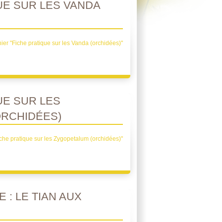
UE SUR LES VANDA
ier "Fiche pratique sur les Vanda (orchidées)"
UE SUR LES
ORCHIDÉES)
iche pratique sur les Zygopetalum (orchidées)"
 : LE TIAN AUX