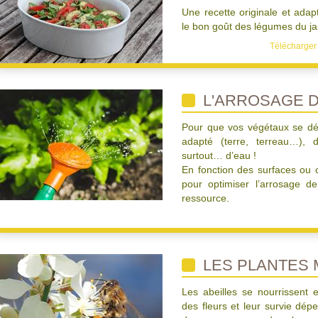
Une recette originale et adap
le bon goût des légumes du jar
Télécharger 
L'ARROSAGE D
Pour que vos végétaux se dév
adapté (terre, terreau…), 
surtout… d’eau !
En fonction des surfaces ou c
pour optimiser l’arrosage d
ressource.
LES PLANTES 
Les abeilles se nourrissent 
des fleurs et leur survie dépe