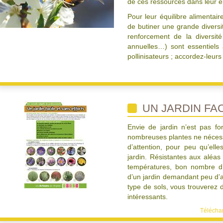
de ces ressources dans leur 
Pour leur équilibre alimentair
de butiner une grande diversit
renforcement de la diversité 
annuelles…) sont essentiels 
pollinisateurs ; accordez-leurs
UN JARDIN FAC
Envie de jardin n’est pas f
nombreuses plantes ne nécessi
d’attention, pour peu qu’ell
jardin. Résistantes aux aléas 
températures, bon nombre d
d’un jardin demandant peu d’at
type de sols, vous trouverez 
intéressants.
Télécharg