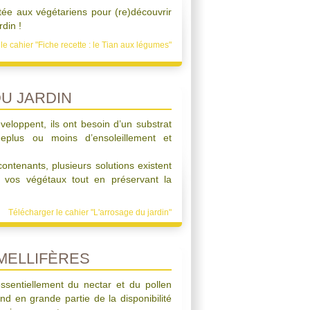
tée aux végétariens pour (re)découvrir
din !
le cahier "Fiche recette : le Tian aux légumes"
U JARDIN
eloppent, ils ont besoin d’un substrat
deplus ou moins d’ensoleillement et
ontenants, plusieurs solutions existent
e vos végétaux tout en préservant la
Télécharger le cahier "L'arrosage du jardin"
MELLIFÈRES
essentiellement du nectar et du pollen
nd en grande partie de la disponibilité