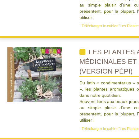
au simple plaisir d’une cui
présentent, pour la plupart, l
utiliser !
Télécharger le cahier "Les Plant
LES PLANTES 
MÉDICINALES ET
(VERSION PÉPI)
Du latin « condimentarius » s
», les plantes aromatiques 
dans notre quotidien.
Souvent liées aux beaux jou
au simple plaisir d’une cui
présentent, pour la plupart, l
utiliser !
Télécharger le cahier "Les Plant