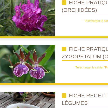
FICHE PRATIQ
(ORCHIDÉES)
Télécharger le cah
FICHE PRATIQ
ZYGOPETALUM (
Télécharger le cahier "F
FICHE RECETTE
LÉGUMES