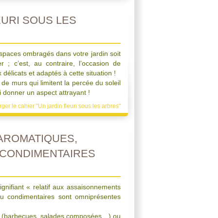
EURI SOUS LES
spaces ombragés dans votre jardin soit
 ; c’est, au contraire, l’occasion de
délicats et adaptés à cette situation !
 de murs qui limitent la percée du soleil
i donner un aspect attrayant !
ger le cahier "Un jardin fleuri sous les arbres"
AROMATIQUES,
 CONDIMENTAIRES
ignifiant « relatif aux assaisonnements
ou condimentaires sont omniprésentes
rs (barbecues, salades composées…) ou