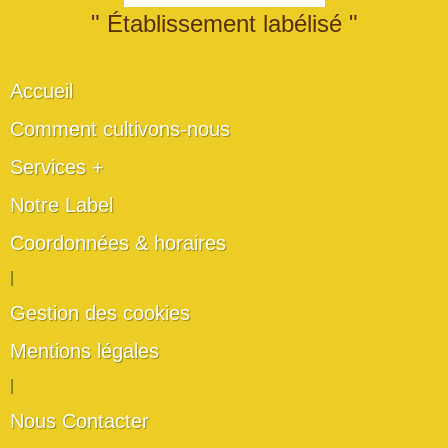
" Établissement labélisé "
Accueil
Comment cultivons-nous
Services +
Notre Label
Coordonnées & horaires
|
Gestion des cookies
Mentions légales
|
Nous Contacter