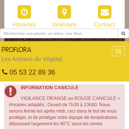
Horaires
Itinéraire
Contact
PROFLORA
Toggl
navig
Les Artisans du Végétal
05 53 22 89 36
INFORMATION CANICULE
VIGILANCE ORANGE ou ROUGE CANICULE =
Horaires adaptés : Ouvert de 7h30 à 13h00. Nous
serons fermé les après midi, ceci dans le but de vous
protéger, et de protéger notre équipe de températures
dépassant largement les 40°C sous les serres