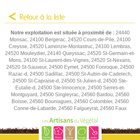
Retour à la liste
Notre exploitation est située à proximité de :
24440
Monsac, 24100 Bergerac, 24520 Cours-de-Pile, 24100
Creysse, 24520 Lamonzie-Montastruc, 24100 Lembras,
24520 Mouleydier, 24140 Queyssac, 24520 St-Germain-et-
Mons, 24100 St-Laurent-des-Vignes, 24520 St-Nexans,
24520 St-Sauveur, 24500 Eymet, 24500 Fonroque, 24500
Razac-d, 24500 Sadillac, 24500 St-Aubin-de-Cadelech,
24500 St-Capraise-d, 24500 St-Julien-d, 24500 Ste-
Eulalie-d, 24500 Ste-Innocence, 24500 Serres-et-
Montguyard, 24500 Singleyrac, 24560 Bardou, 24560
Boisse, 24560 Bouniagues, 24560 Colombier, 24560
Conne-de-Labarde, 24560 Falgueyrat, 24560 Faux