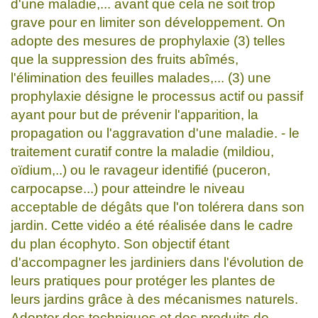
d'une maladie,... avant que cela ne soit trop
grave pour en limiter son développement. On
adopte des mesures de prophylaxie (3) telles
que la suppression des fruits abîmés,
l'élimination des feuilles malades,... (3) une
prophylaxie désigne le processus actif ou passif
ayant pour but de prévenir l'apparition, la
propagation ou l'aggravation d'une maladie. - le
traitement curatif contre la maladie (mildiou,
oïdium,..) ou le ravageur identifié (puceron,
carpocapse...) pour atteindre le niveau
acceptable de dégâts que l'on tolérera dans son
jardin. Cette vidéo a été réalisée dans le cadre
du plan écophyto. Son objectif étant
d'accompagner les jardiniers dans l'évolution de
leurs pratiques pour protéger les plantes de
leurs jardins grâce à des mécanismes naturels.
Adopter des techniques et des produits de