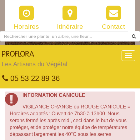
Horaires
Itinéraire
Contact
PROFLORA
Toggl
navig
Les Artisans du Végétal
05 53 22 89 36
INFORMATION CANICULE
VIGILANCE ORANGE ou ROUGE CANICULE =
Horaires adaptés : Ouvert de 7h30 à 13h00. Nous
serons fermé les après midi, ceci dans le but de vous
protéger, et de protéger notre équipe de températures
dépassant largement les 40°C sous les serres