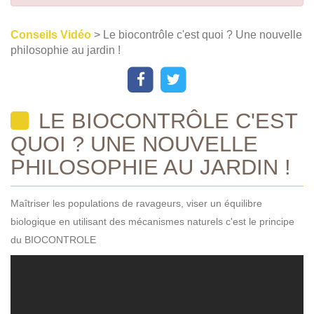
Conseils Vidéo
> Le biocontrôle c'est quoi ? Une nouvelle
philosophie au jardin !
LE BIOCONTRÔLE C'EST
QUOI ? UNE NOUVELLE
PHILOSOPHIE AU JARDIN !
Maîtriser les populations de ravageurs, viser un équilibre
biologique en utilisant des mécanismes naturels c'est le principe
du BIOCONTROLE