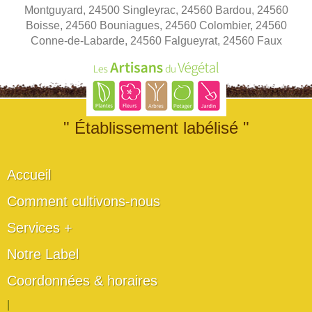
Montguyard, 24500 Singleyrac, 24560 Bardou, 24560
Boisse, 24560 Bouniagues, 24560 Colombier, 24560
Conne-de-Labarde, 24560 Falgueyrat, 24560 Faux
" Établissement labélisé "
Accueil
Comment cultivons-nous
Services +
Notre Label
Coordonnées & horaires
|