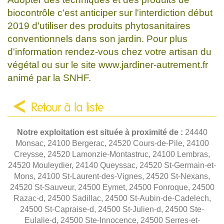
biocontrôle c'est anticiper sur l'interdiction début
2019 d'utiliser des produits phytosanitaires
conventionnels dans son jardin. Pour plus
d'information rendez-vous chez votre artisan du
végétal ou sur le site www.jardiner-autrement.fr
animé par la SNHF.
Retour à la liste
Notre exploitation est située à proximité de :
24440
Monsac, 24100 Bergerac, 24520 Cours-de-Pile, 24100
Creysse, 24520 Lamonzie-Montastruc, 24100 Lembras,
24520 Mouleydier, 24140 Queyssac, 24520 St-Germain-et-
Mons, 24100 St-Laurent-des-Vignes, 24520 St-Nexans,
24520 St-Sauveur, 24500 Eymet, 24500 Fonroque, 24500
Razac-d, 24500 Sadillac, 24500 St-Aubin-de-Cadelech,
24500 St-Capraise-d, 24500 St-Julien-d, 24500 Ste-
Eulalie-d, 24500 Ste-Innocence, 24500 Serres-et-