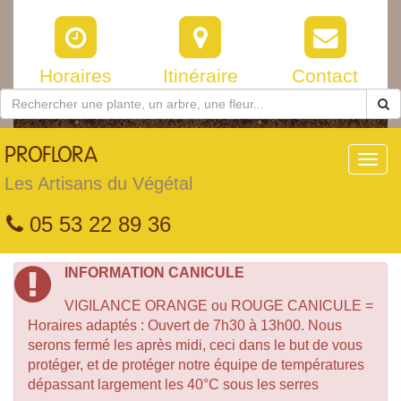
Horaires
Itinéraire
Contact
PROFLORA
Toggl
navig
Les Artisans du Végétal
05 53 22 89 36
INFORMATION CANICULE
VIGILANCE ORANGE ou ROUGE CANICULE =
Horaires adaptés : Ouvert de 7h30 à 13h00. Nous
serons fermé les après midi, ceci dans le but de vous
protéger, et de protéger notre équipe de températures
dépassant largement les 40°C sous les serres