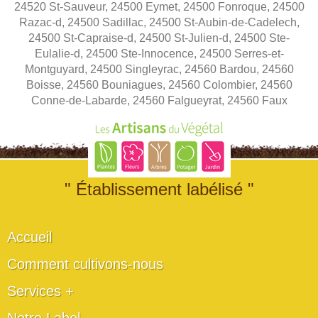
24520 St-Sauveur, 24500 Eymet, 24500 Fonroque, 24500
Razac-d, 24500 Sadillac, 24500 St-Aubin-de-Cadelech,
24500 St-Capraise-d, 24500 St-Julien-d, 24500 Ste-
Eulalie-d, 24500 Ste-Innocence, 24500 Serres-et-
Montguyard, 24500 Singleyrac, 24560 Bardou, 24560
Boisse, 24560 Bouniagues, 24560 Colombier, 24560
Conne-de-Labarde, 24560 Falgueyrat, 24560 Faux
" Établissement labélisé "
Accueil
Comment cultivons-nous
Services +
Notre Label