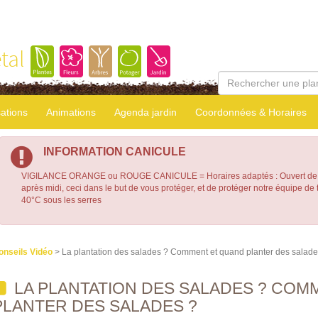
tal
sations
Animations
Agenda jardin
Coordonnées & Horaires
INFORMATION CANICULE
VIGILANCE ORANGE ou ROUGE CANICULE = Horaires adaptés : Ouvert de 7
après midi, ceci dans le but de vous protéger, et de protéger notre équipe d
40°C sous les serres
onseils Vidéo
> La plantation des salades ? Comment et quand planter des salade
LA PLANTATION DES SALADES ? COM
PLANTER DES SALADES ?