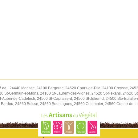
é de :
24440 Monsac, 24100 Bergerac, 24520 Cours-de-Pile, 24100 Creysse, 245
0 St-Germain-et-Mons, 24100 St-Laurent-des-Vignes, 24520 St-Nexans, 24520 S
-Aubin-de-Cadelech, 24500 St-Capraise-d, 24500 St-Julien-d, 24500 Ste-Eulalie-
0 Bardou, 24560 Boisse, 24560 Bouniagues, 24560 Colombier, 24560 Conne-de-La