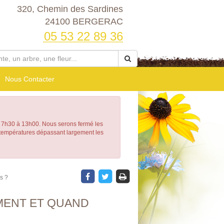
320, Chemin des Sardines
24100 BERGERAC
05 53 22 89 36
Nous Contacter
h30 à 13h00. Nous serons fermé les
e températures dépassant largement les
s ?
MENT ET QUAND