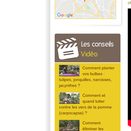
c
Les conseils
Vidéo
Comment planter
vos bulbes :
tulipes, jonquilles, narcisses,
jacynthes ?
Comment et
quand lutter
contre les vers de la pomme
(carpocapse) ?
Comment
éliminer les