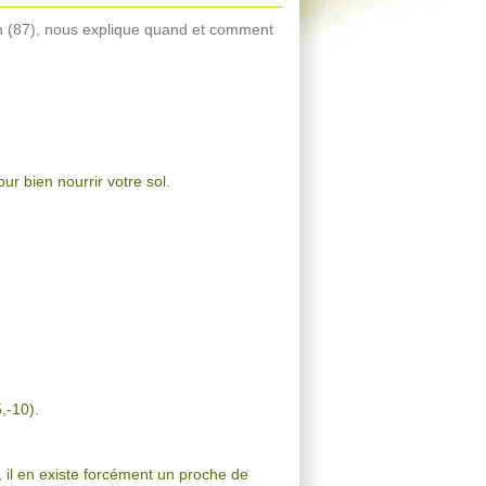
en (87), nous explique quand et comment
ur bien nourrir votre sol.
5,-10).
 il en existe forcément un proche de