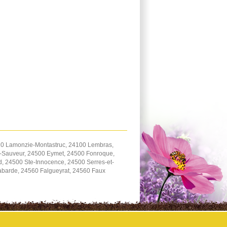
20 Lamonzie-Montastruc, 24100 Lembras,
t-Sauveur, 24500 Eymet, 24500 Fonroque,
d, 24500 Ste-Innocence, 24500 Serres-et-
barde, 24560 Falgueyrat, 24560 Faux