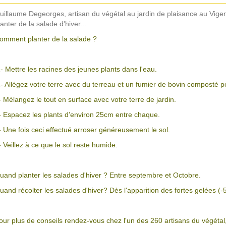
uillaume Degeorges, artisan du végétal au jardin de plaisance au Vig
lanter de la salade d'hiver...
omment planter de la salade ?
- Mettre les racines des jeunes plants dans l'eau.
- Allégez votre terre avec du terreau et un fumier de bovin composté po
- Mélangez le tout en surface avec votre terre de jardin.
- Espacez les plants d'environ 25cm entre chaque.
- Une fois ceci effectué arroser généreusement le sol.
- Veillez à ce que le sol reste humide.
uand planter les salades d'hiver ? Entre septembre et Octobre.
uand récolter les salades d'hiver? Dès l'apparition des fortes gelées (-
our plus de conseils rendez-vous chez l'un des 260 artisans du végétal,