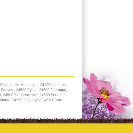
20 Lamonzie-Montastruc, 24100 Lembras,
t-Sauveur, 24500 Eymet, 24500 Fonroque,
d, 24500 Ste-Innocence, 24500 Serres-et-
barde, 24560 Falgueyrat, 24560 Faux