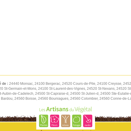
é de :
24440 Monsac, 24100 Bergerac, 24520 Cours-de-Pile, 24100 Creysse, 245
0 St-Germain-et-Mons, 24100 St-Laurent-des-Vignes, 24520 St-Nexans, 24520 S
-Aubin-de-Cadelech, 24500 St-Capraise-d, 24500 St-Julien-d, 24500 Ste-Eulalie-
0 Bardou, 24560 Boisse, 24560 Bouniagues, 24560 Colombier, 24560 Conne-de-La