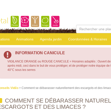
tal
sations
Animations
Agenda jardin
Coordonnées & Horaires
INFORMATION CANICULE
VIGILANCE ORANGE ou ROUGE CANICULE = Horaires adaptés : Ouvert de 7
après midi, ceci dans le but de vous protéger, et de protéger notre équipe d
40°C sous les serres
onseils Vidéo
> Comment se débarasser naturellement des escargots et des limac
COMMENT SE DÉBARASSER NATUREL
ESCARGOTS ET DES LIMACES ?