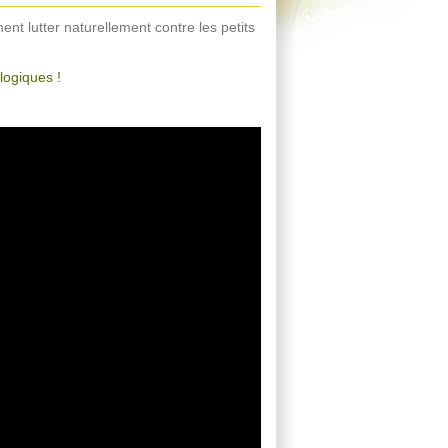
ent lutter naturellement contre les petits
logiques !