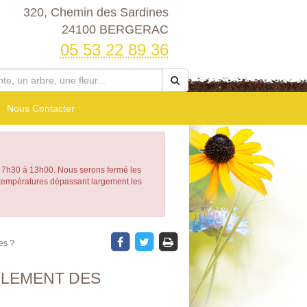
320, Chemin des Sardines
24100 BERGERAC
05 53 22 89 36
Nous Contacter
h30 à 13h00. Nous serons fermé les
e températures dépassant largement les
es ?
LEMENT DES