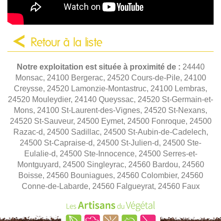
Retour à la liste
Notre exploitation est située à proximité de :
24440
Monsac, 24100 Bergerac, 24520 Cours-de-Pile, 24100
Creysse, 24520 Lamonzie-Montastruc, 24100 Lembras,
24520 Mouleydier, 24140 Queyssac, 24520 St-Germain-et-
Mons, 24100 St-Laurent-des-Vignes, 24520 St-Nexans,
24520 St-Sauveur, 24500 Eymet, 24500 Fonroque, 24500
Razac-d, 24500 Sadillac, 24500 St-Aubin-de-Cadelech,
24500 St-Capraise-d, 24500 St-Julien-d, 24500 Ste-
Eulalie-d, 24500 Ste-Innocence, 24500 Serres-et-
Montguyard, 24500 Singleyrac, 24560 Bardou, 24560
Boisse, 24560 Bouniagues, 24560 Colombier, 24560
Conne-de-Labarde, 24560 Falgueyrat, 24560 Faux