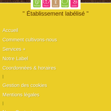
" Établissement labélisé "
Accueil
Comment cultivons-nous
Services +
Notre Label
Coordonnées & horaires
|
Gestion des cookies
Mentions légales
|