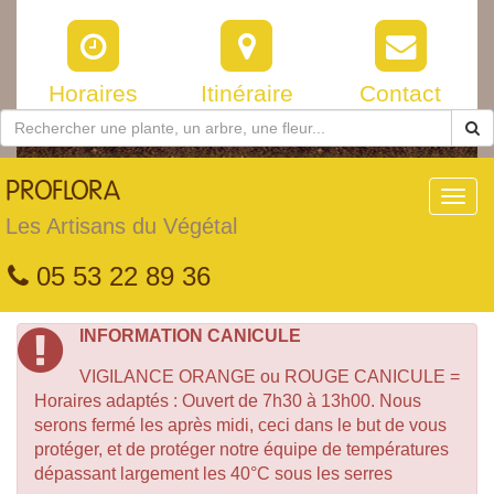
Horaires
Itinéraire
Contact
PROFLORA
Toggl
navig
Les Artisans du Végétal
05 53 22 89 36
INFORMATION CANICULE
VIGILANCE ORANGE ou ROUGE CANICULE =
Horaires adaptés : Ouvert de 7h30 à 13h00. Nous
serons fermé les après midi, ceci dans le but de vous
protéger, et de protéger notre équipe de températures
dépassant largement les 40°C sous les serres