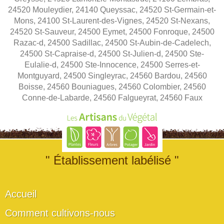
24520 Mouleydier, 24140 Queyssac, 24520 St-Germain-et-
Mons, 24100 St-Laurent-des-Vignes, 24520 St-Nexans,
24520 St-Sauveur, 24500 Eymet, 24500 Fonroque, 24500
Razac-d, 24500 Sadillac, 24500 St-Aubin-de-Cadelech,
24500 St-Capraise-d, 24500 St-Julien-d, 24500 Ste-
Eulalie-d, 24500 Ste-Innocence, 24500 Serres-et-
Montguyard, 24500 Singleyrac, 24560 Bardou, 24560
Boisse, 24560 Bouniagues, 24560 Colombier, 24560
Conne-de-Labarde, 24560 Falgueyrat, 24560 Faux
" Établissement labélisé "
Accueil
Comment cultivons-nous