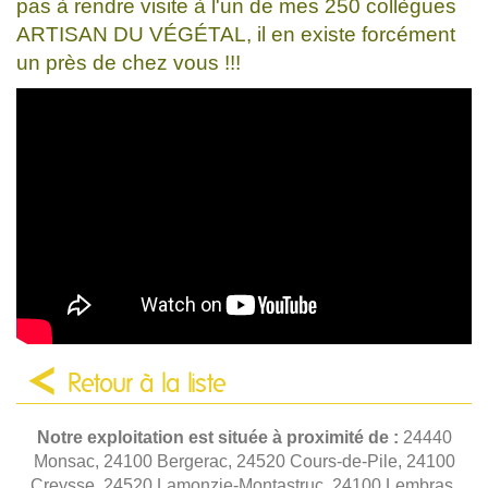
pas à rendre visite à l'un de mes 250 collègues
ARTISAN DU VÉGÉTAL, il en existe forcément
un près de chez vous !!!
Retour à la liste
Notre exploitation est située à proximité de :
24440
Monsac, 24100 Bergerac, 24520 Cours-de-Pile, 24100
Creysse, 24520 Lamonzie-Montastruc, 24100 Lembras,