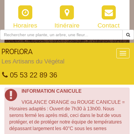
Horaires
Itinéraire
Contact
PROFLORA
Toggl
navig
Les Artisans du Végétal
05 53 22 89 36
INFORMATION CANICULE
VIGILANCE ORANGE ou ROUGE CANICULE =
Horaires adaptés : Ouvert de 7h30 à 13h00. Nous
serons fermé les après midi, ceci dans le but de vous
protéger, et de protéger notre équipe de températures
dépassant largement les 40°C sous les serres