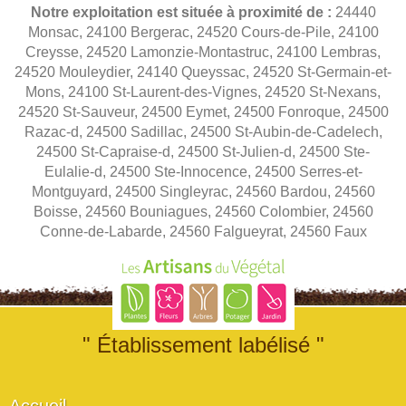
Notre exploitation est située à proximité de :
24440
Monsac, 24100 Bergerac, 24520 Cours-de-Pile, 24100
Creysse, 24520 Lamonzie-Montastruc, 24100 Lembras,
24520 Mouleydier, 24140 Queyssac, 24520 St-Germain-et-
Mons, 24100 St-Laurent-des-Vignes, 24520 St-Nexans,
24520 St-Sauveur, 24500 Eymet, 24500 Fonroque, 24500
Razac-d, 24500 Sadillac, 24500 St-Aubin-de-Cadelech,
24500 St-Capraise-d, 24500 St-Julien-d, 24500 Ste-
Eulalie-d, 24500 Ste-Innocence, 24500 Serres-et-
Montguyard, 24500 Singleyrac, 24560 Bardou, 24560
Boisse, 24560 Bouniagues, 24560 Colombier, 24560
Conne-de-Labarde, 24560 Falgueyrat, 24560 Faux
" Établissement labélisé "
Accueil