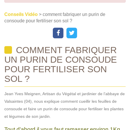
Conseils Vidéo
> comment fabriquer un purin de
consoude pour fertiliser son sol ?
COMMENT FABRIQUER
UN PURIN DE CONSOUDE
POUR FERTILISER SON
SOL ?
Jean Yves Meignen, Artisan du Végétal et jardinier de l’abbaye de
Valsaintes (04), nous explique comment cueillir les feuilles de
consoude et faire un purin de consoude pour fertiliser les plantes
et légumes de son jardin.
Tout d'abord il vous faut ramasser environ 1Kg