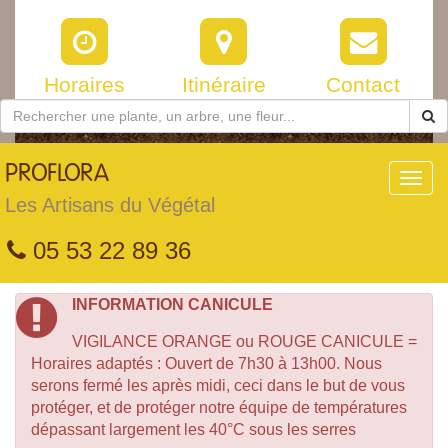
Horaires
Itinéraire
Contact
PROFLORA
Toggl
navig
Les Artisans du Végétal
05 53 22 89 36
INFORMATION CANICULE
VIGILANCE ORANGE ou ROUGE CANICULE =
Horaires adaptés : Ouvert de 7h30 à 13h00. Nous
serons fermé les après midi, ceci dans le but de vous
protéger, et de protéger notre équipe de températures
dépassant largement les 40°C sous les serres