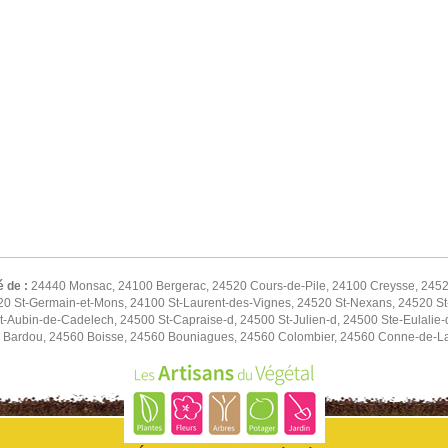
é de :
24440 Monsac, 24100 Bergerac, 24520 Cours-de-Pile, 24100 Creysse, 245
0 St-Germain-et-Mons, 24100 St-Laurent-des-Vignes, 24520 St-Nexans, 24520 S
-Aubin-de-Cadelech, 24500 St-Capraise-d, 24500 St-Julien-d, 24500 Ste-Eulalie-
0 Bardou, 24560 Boisse, 24560 Bouniagues, 24560 Colombier, 24560 Conne-de-La