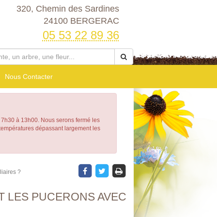
320, Chemin des Sardines
24100 BERGERAC
05 53 22 89 36
Nous Contacter
h30 à 13h00. Nous serons fermé les
e températures dépassant largement les
iaires ?
T LES PUCERONS AVEC