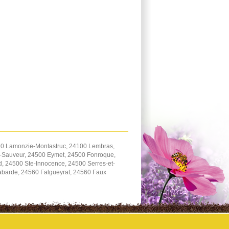
20 Lamonzie-Montastruc, 24100 Lembras,
t-Sauveur, 24500 Eymet, 24500 Fonroque,
d, 24500 Ste-Innocence, 24500 Serres-et-
barde, 24560 Falgueyrat, 24560 Faux