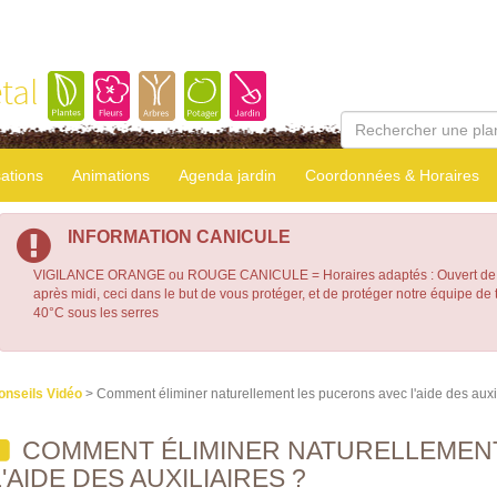
tal
sations
Animations
Agenda jardin
Coordonnées & Horaires
INFORMATION CANICULE
VIGILANCE ORANGE ou ROUGE CANICULE = Horaires adaptés : Ouvert de 7
après midi, ceci dans le but de vous protéger, et de protéger notre équipe d
40°C sous les serres
onseils Vidéo
> Comment éliminer naturellement les pucerons avec l'aide des auxil
COMMENT ÉLIMINER NATURELLEMEN
L'AIDE DES AUXILIAIRES ?