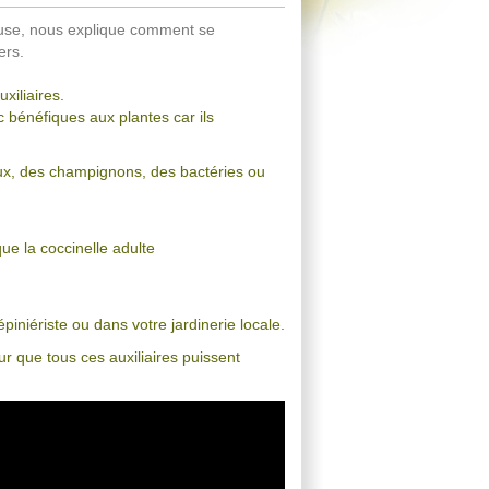
luse, nous explique comment se
ers.
uxiliaires.
 bénéfiques aux plantes car ils
aux, des champignons, des bactéries ou
ue la coccinelle adulte
piniériste ou dans votre jardinerie locale.
ur que tous ces auxiliaires puissent