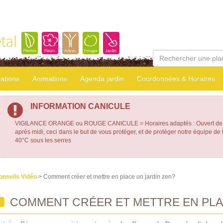
tal
sations
Animations
Agenda jardin
Coordonnées & Horaires
INFORMATION CANICULE
VIGILANCE ORANGE ou ROUGE CANICULE = Horaires adaptés : Ouvert de 7
après midi, ceci dans le but de vous protéger, et de protéger notre équipe d
40°C sous les serres
onseils Vidéo
> Comment créer et mettre en place un jardin zen?
COMMENT CRÉER ET METTRE EN PLA