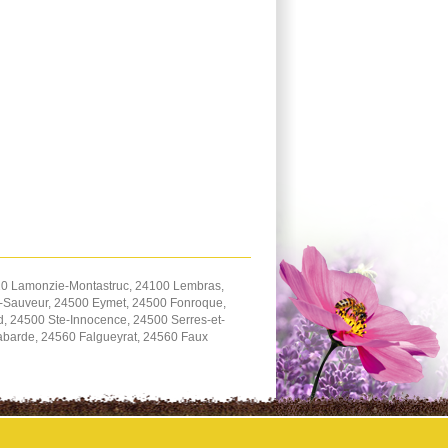
20 Lamonzie-Montastruc, 24100 Lembras,
t-Sauveur, 24500 Eymet, 24500 Fonroque,
d, 24500 Ste-Innocence, 24500 Serres-et-
barde, 24560 Falgueyrat, 24560 Faux