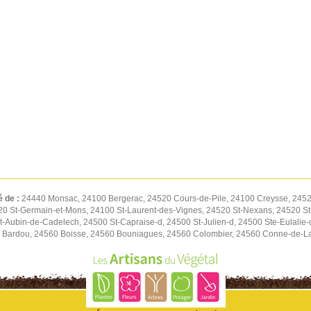
é de :
24440 Monsac, 24100 Bergerac, 24520 Cours-de-Pile, 24100 Creysse, 245
0 St-Germain-et-Mons, 24100 St-Laurent-des-Vignes, 24520 St-Nexans, 24520 S
-Aubin-de-Cadelech, 24500 St-Capraise-d, 24500 St-Julien-d, 24500 Ste-Eulalie-
0 Bardou, 24560 Boisse, 24560 Bouniagues, 24560 Colombier, 24560 Conne-de-La