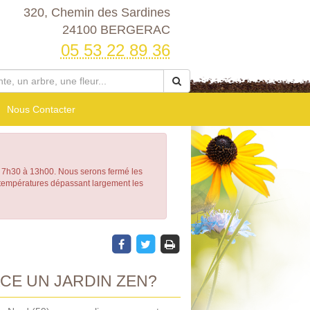
320, Chemin des Sardines
24100 BERGERAC
05 53 22 89 36
Nous Contacter
h30 à 13h00. Nous serons fermé les
e températures dépassant largement les
CE UN JARDIN ZEN?