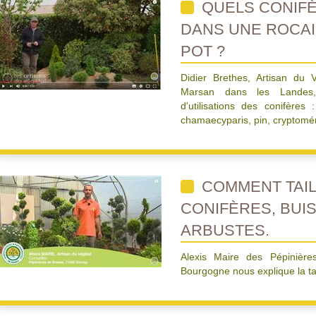
QUELS CONIFÈ
DANS UNE ROCAI
POT ?
Didier Brethes, Artisan du
Marsan dans les Landes
d'utilisations des conifères
chamaecyparis, pin, cryptomér
COMMENT TAIL
CONIFÈRES, BUI
ARBUSTES.
Alexis Maire des Pépinière
Bourgogne nous explique la ta