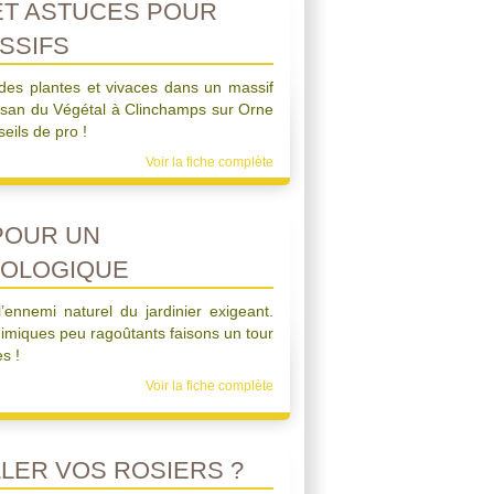
ET ASTUCES POUR
SSIFS
des plantes et vivaces dans un massif
rtisan du Végétal à Clinchamps sur Orne
eils de pro !
Voir la fiche complète
POUR UN
OLOGIQUE
ennemi naturel du jardinier exigeant.
chimiques peu ragoûtants faisons un tour
s !
Voir la fiche complète
LER VOS ROSIERS ?