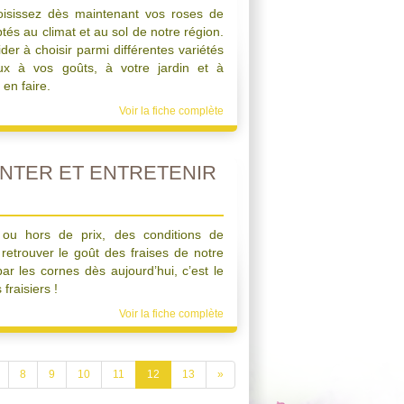
hoisissez dès maintenant vos roses de
és au climat et au sol de notre région.
r à choisir parmi différentes variétés
ux à vos goûts, à votre jardin et à
 en faire.
Voir la fiche complète
NTER ET ENTRETENIR
 ou hors de prix, des conditions de
retrouver le goût des fraises de notre
r les cornes dès aujourd’hui, c’est le
fraisiers !
Voir la fiche complète
8
9
10
11
12
13
»