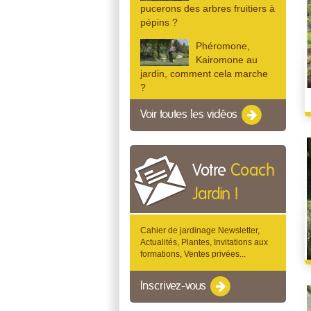
pucerons des arbres fruitiers à
pépins ?
Phéromone,
Kairomone au
jardin, comment cela marche
?
Voir toutes les vidéos
Votre
Coach
Jardin !
Cahier de jardinage Newsletter,
Actualités, Plantes, Invitations aux
formations, Ventes privées...
Inscrivez-vous