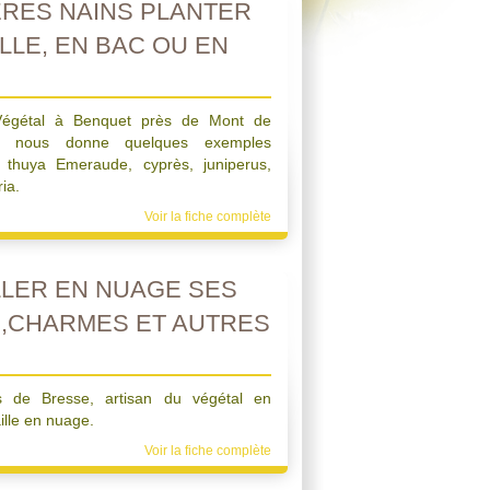
RES NAINS PLANTER
LLE, EN BAC OU EN
 Végétal à Benquet près de Mont de
, nous donne quelques exemples
 : thuya Emeraude, cyprès, juniperus,
ia.
Voir la fiche complète
LER EN NUAGE SES
S,CHARMES ET AUTRES
s de Bresse, artisan du végétal en
ille en nuage.
Voir la fiche complète