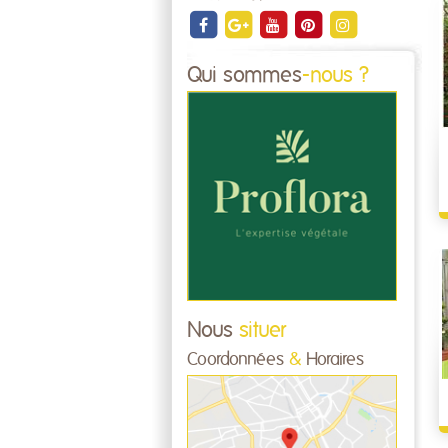
Qui sommes
-nous ?
Nous
situer
Coordonnées
&
Horaires