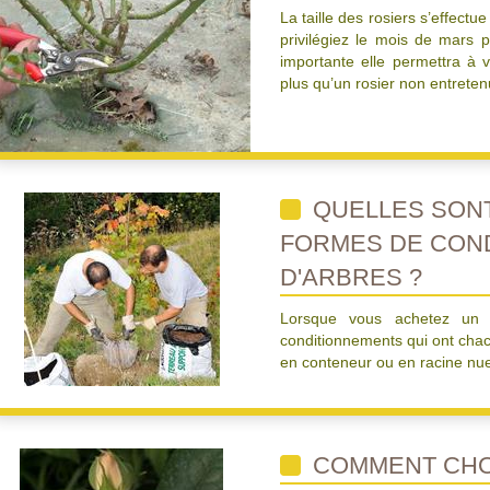
La taille des rosiers s’effectu
privilégiez le mois de mars po
importante elle permettra à 
plus qu’un rosier non entretenu
QUELLES SONT
FORMES DE CON
D'ARBRES ?
Lorsque vous achetez un ar
conditionnements qui ont chacu
en conteneur ou en racine nu
COMMENT CHOI