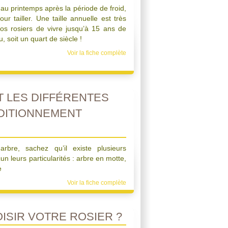
e au printemps après la période de froid,
ur tailler. Une taille annuelle est très
vos rosiers de vivre jusqu’à 15 ans de
, soit un quart de siècle !
Voir la fiche complète
 LES DIFFÉRENTES
DITIONNEMENT
bre, sachez qu’il existe plusieurs
n leurs particularités : arbre en motte,
e
Voir la fiche complète
SIR VOTRE ROSIER ?