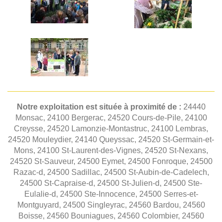
Notre exploitation est située à proximité de :
24440
Monsac, 24100 Bergerac, 24520 Cours-de-Pile, 24100
Creysse, 24520 Lamonzie-Montastruc, 24100 Lembras,
24520 Mouleydier, 24140 Queyssac, 24520 St-Germain-et-
Mons, 24100 St-Laurent-des-Vignes, 24520 St-Nexans,
24520 St-Sauveur, 24500 Eymet, 24500 Fonroque, 24500
Razac-d, 24500 Sadillac, 24500 St-Aubin-de-Cadelech,
24500 St-Capraise-d, 24500 St-Julien-d, 24500 Ste-
Eulalie-d, 24500 Ste-Innocence, 24500 Serres-et-
Montguyard, 24500 Singleyrac, 24560 Bardou, 24560
Boisse, 24560 Bouniagues, 24560 Colombier, 24560