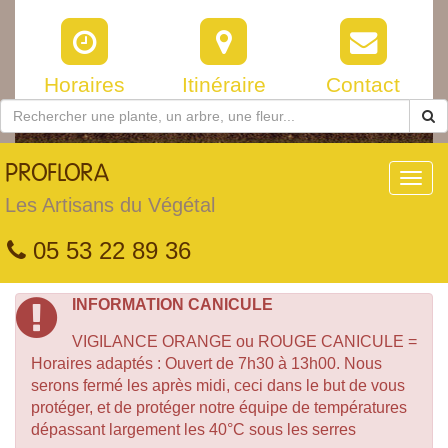
Horaires
Itinéraire
Contact
PROFLORA
Toggl
navig
Les Artisans du Végétal
05 53 22 89 36
INFORMATION CANICULE
VIGILANCE ORANGE ou ROUGE CANICULE =
Horaires adaptés : Ouvert de 7h30 à 13h00. Nous
serons fermé les après midi, ceci dans le but de vous
protéger, et de protéger notre équipe de températures
dépassant largement les 40°C sous les serres