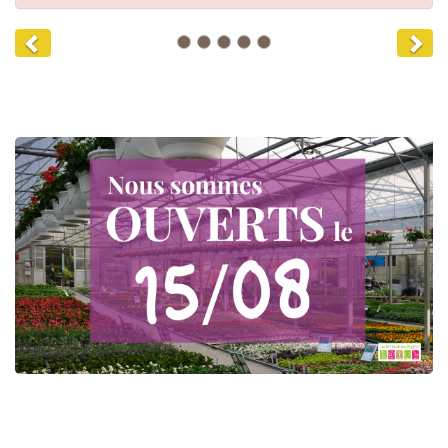
Previous
Nex