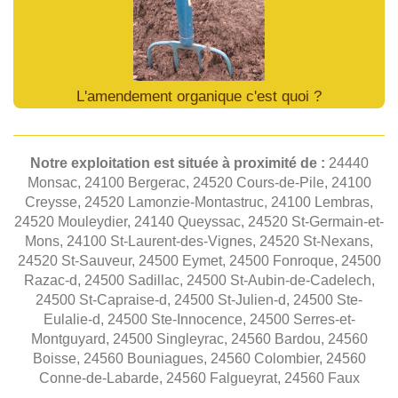
L'amendement organique c'est quoi ?
Notre exploitation est située à proximité de :
24440
Monsac, 24100 Bergerac, 24520 Cours-de-Pile, 24100
Creysse, 24520 Lamonzie-Montastruc, 24100 Lembras,
24520 Mouleydier, 24140 Queyssac, 24520 St-Germain-et-
Mons, 24100 St-Laurent-des-Vignes, 24520 St-Nexans,
24520 St-Sauveur, 24500 Eymet, 24500 Fonroque, 24500
Razac-d, 24500 Sadillac, 24500 St-Aubin-de-Cadelech,
24500 St-Capraise-d, 24500 St-Julien-d, 24500 Ste-
Eulalie-d, 24500 Ste-Innocence, 24500 Serres-et-
Montguyard, 24500 Singleyrac, 24560 Bardou, 24560
Boisse, 24560 Bouniagues, 24560 Colombier, 24560
Conne-de-Labarde, 24560 Falgueyrat, 24560 Faux