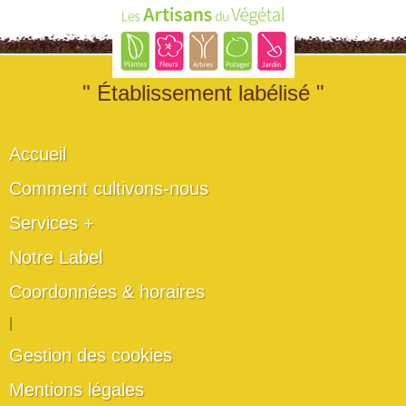
" Établissement labélisé "
Accueil
Comment cultivons-nous
Services +
Notre Label
Coordonnées & horaires
|
Gestion des cookies
Mentions légales