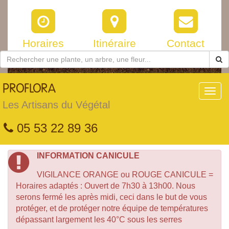
Horaires
Itinéraire
Contact
PROFLORA
Toggl
navig
Les Artisans du Végétal
05 53 22 89 36
INFORMATION CANICULE
VIGILANCE ORANGE ou ROUGE CANICULE =
Horaires adaptés : Ouvert de 7h30 à 13h00. Nous
serons fermé les après midi, ceci dans le but de vous
protéger, et de protéger notre équipe de températures
dépassant largement les 40°C sous les serres